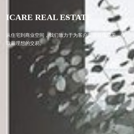
ICARE REAL ESTATE
从住宅到商业空间，我们致力于为客户实现最佳成果，争
取最理想的交易。