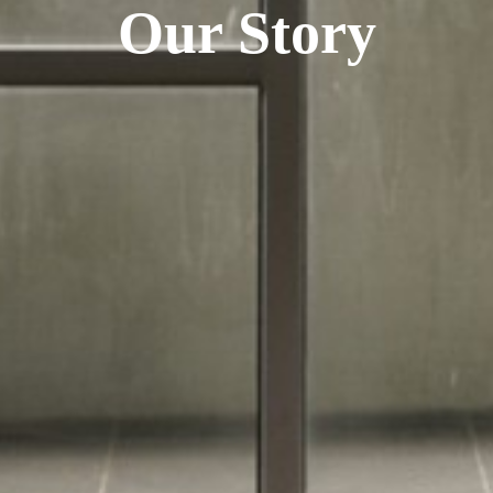
Our Story